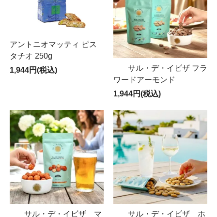
アントニオマッティ ピス
タチオ 250g
サル・デ・イビザ フラ
1,944円(税込)
ワードアーモンド
1,944円(税込)
サル・デ・イビザ マ
サル・デ・イビザ ホ