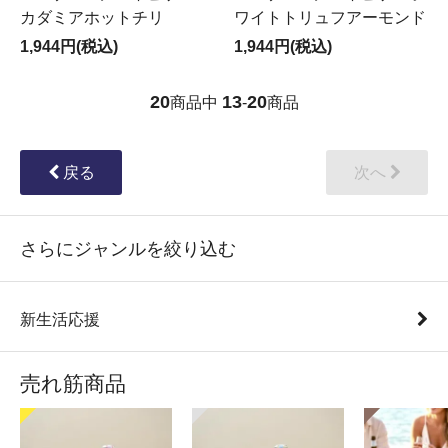
カダミアホットチリ
ワイトトリュフアーモンド
1,944円(税込)
1,944円(税込)
20
13
20
商品中
-
商品
戻る
次へ
さらにジャンルを絞り込む
新生活応援
売れ筋商品