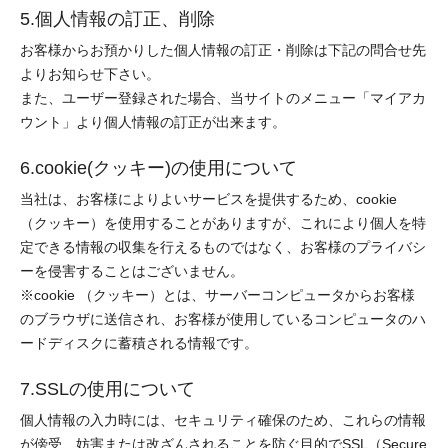
5.個人情報の訂正、削除
お客様からお預かりした個人情報の訂正・削除は下記の問合せ先
よりお知らせ下さい。
また、ユーザー登録された場合、当サイトのメニュー「マイアカ
ウント」より個人情報の訂正が出来ます。
6.cookie(クッキー)の使用について
当社は、お客様によりよいサービスを提供するため、cookie
（クッキー）を使用することがありますが、これにより個人を特
定できる情報の収集を行えるものではなく、お客様のプライバシ
ーを侵害することはございません。
※cookie （クッキー）とは、サーバーコンピュータからお客様
のブラウザに送信され、お客様が使用しているコンピュータのハ
ードディスクに蓄積される情報です。
7.SSLの使用について
個人情報の入力時には、セキュリティ確保のため、これらの情報
が傍受、妨害または改ざんされることを防ぐ目的でSSL（Secure