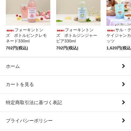
フォーキントン
フォーキントン
サル・
ズ ボトルピンクレモ
ズ ボトルジンジャー
ケイジャンカ
ネード330ml
ビア330ml
ッツ
702円(税込)
702円(税込)
1,620円(税込
ホーム
カートを見る
特定商取引法に基づく表記
プライバシーポリシー