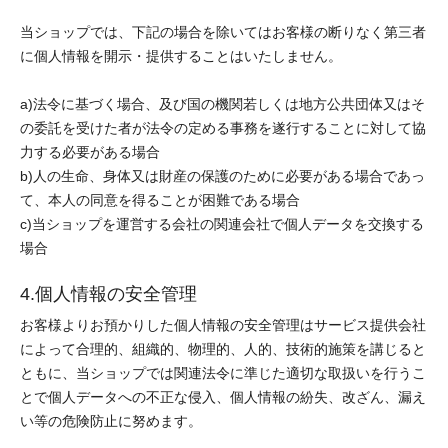
当ショップでは、下記の場合を除いてはお客様の断りなく第三者
に個人情報を開示・提供することはいたしません。
a)法令に基づく場合、及び国の機関若しくは地方公共団体又はそ
の委託を受けた者が法令の定める事務を遂行することに対して協
力する必要がある場合
b)人の生命、身体又は財産の保護のために必要がある場合であっ
て、本人の同意を得ることが困難である場合
c)当ショップを運営する会社の関連会社で個人データを交換する
場合
4.個人情報の安全管理
お客様よりお預かりした個人情報の安全管理はサービス提供会社
によって合理的、組織的、物理的、人的、技術的施策を講じると
ともに、当ショップでは関連法令に準じた適切な取扱いを行うこ
とで個人データへの不正な侵入、個人情報の紛失、改ざん、漏え
い等の危険防止に努めます。