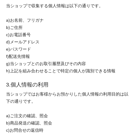
当ショップで収集する個人情報は以下の通りです。
a)お名前、フリガナ
b)ご住所
c)お電話番号
d)メールアドレス
e)パスワード
f)配送先情報
g)当ショップとのお取引履歴及びその内容
h)上記を組み合わせることで特定の個人が識別できる情報
3.個人情報の利用
当ショップではお客様からお預かりした個人情報の利用目的は以
下の通りです。
a)ご注文の確認、照会
b)商品発送の確認、照会
c)お問合せの返信時