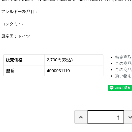
アレルギー28品目：-
コンタミ：-
原産国：ドイツ
特定商取
販売価格
2,700円(税込)
この商品
この商品
型番
4000031110
買い物を