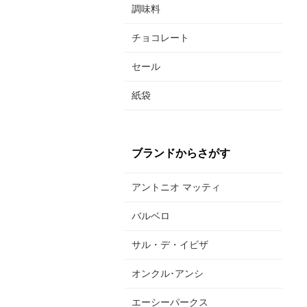
調味料
チョコレート
セール
紙袋
ブランドからさがす
アントニオ マッティ
バルベロ
サル・デ・イビザ
オンクル･アンシ
エーシーパークス