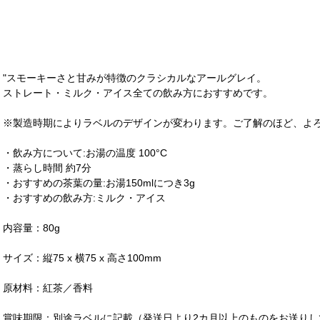
"スモーキーさと甘みが特徴のクラシカルなアールグレイ。
ストレート・ミルク・アイス全ての飲み方におすすめです。
※製造時期によりラベルのデザインが変わります。ご了解のほど、よ
・飲み方について:お湯の温度 100°C
・蒸らし時間 約7分
・おすすめの茶葉の量:お湯150mlにつき3g
・おすすめの飲み方:ミルク・アイス
内容量：80g
サイズ：縦75 x 横75 x 高さ100mm
原材料：紅茶／香料
賞味期限：別途ラベルに記載（発送日より2カ月以上のものをお送りし