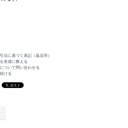
引法に基づく表記（返品等）
を友達に教える
について問い合わせる
続ける